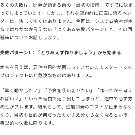
多くの失敗は、開発が始まる前の「最初の段階」ですでに決ま
ってしまっています。しかし、それを契約前に正直に語るベン
ダーは、決して多くはありません。今回は、システム会社が本
音ではなかなか言えない「よくある失敗パターン」と、その回
避策についてお話しします。
失敗パターン1：「とりあえず作りましょう」から始まる
本音を言えば、要件や目的が固まっていないままスタートする
プロジェクトほど危険なものはありません。
「早く動かしたい」「予算を使い切りたい」「作ってから考え
ればいい」といった理由で走り出してしまうと、途中で必ず方
向性がブレます。結果として、追加開発のコストが止まらなく
なり、当初の目的が何だったのかさえ分からなくなるという、
典型的な失敗に陥ります。