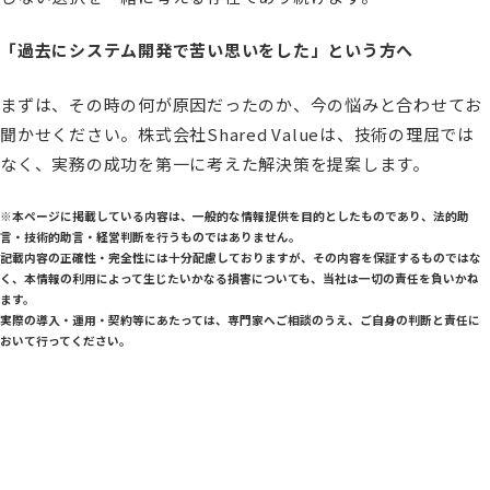
「過去にシステム開発で苦い思いをした」という方へ
まずは、その時の何が原因だったのか、今の悩みと合わせてお
聞かせください。株式会社Shared Valueは、技術の理屈では
なく、実務の成功を第一に考えた解決策を提案します。
※本ページに掲載している内容は、一般的な情報提供を目的としたものであり、法的助
言・技術的助言・経営判断を行うものではありません。
記載内容の正確性・完全性には十分配慮しておりますが、その内容を保証するものではな
く、本情報の利用によって生じたいかなる損害についても、当社は一切の責任を負いかね
ます。
実際の導入・運用・契約等にあたっては、専門家へご相談のうえ、ご自身の判断と責任に
おいて行ってください。