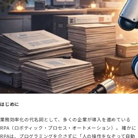
はじめに
業務効率化の代名詞として、多くの企業が導入を進めている
RPA（ロボティック・プロセス・オートメーション）。 確かに
RPAは、プログラミングを介さずに「人の操作をなぞって自動