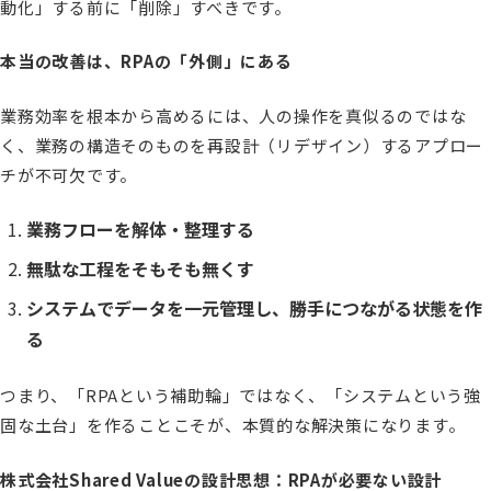
動化」する前に「削除」すべきです。
本当の改善は、RPAの「外側」にある
業務効率を根本から高めるには、人の操作を真似るのではな
く、業務の構造そのものを再設計（リデザイン）するアプロー
チが不可欠です。
業務フローを解体・整理する
無駄な工程をそもそも無くす
システムでデータを一元管理し、勝手につながる状態を作
る
つまり、「RPAという補助輪」ではなく、「システムという強
固な土台」を作ることこそが、本質的な解決策になります。
株式会社Shared Valueの設計思想：RPAが必要ない設計