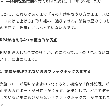
一時的な繁忙期
を乗り切るために、自動化を試したい
しかし、これらはあくまで「今の非効率なやり方のまま、スピ
ードだけを上げる」取り組みに過ぎません。業務の歪みそのも
のを正す「治療」にはなっていないのです。
RPAが抱える4つの構造的な弱点
RPAを導入した企業の多くが、後になって以下の「見えないコ
スト」に直面します。
1. 業務が整理されないままブラックボックス化する
業務フローが曖昧なままRPA化すると、複雑な「例外処理」が
山積みのロボットが出来上がります。結果として、どこで何を
しているか誰にも分からない「ブラックボックス」が生まれま
す。