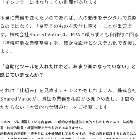
「インフラ」にはなりにくい側面があります。
本当に業務を変えたいのであれば、人の動きをデジタルで真似
るのではなく、「業務そのものを設計し直す」ことが重要で
す。株式会社Shared Valueは、RPAに頼らずとも自律的に回る
「持続可能な業務基盤」を、確かな設計とシステム化で支援し
ます。
「自動化ツールを入れたけれど、あまり楽になっていない」と
感じていませんか？
それは「仕組み」を見直すチャンスかもしれません。株式会社
Shared Valueが、貴社の業務を根底から見つめ直し、手間の
かからない「本質的な仕組み化」をご提案します。
※本ページに掲載している内容は、一般的な情報提供を目的としたものであり、法的助
言・技術的助言・経営判断を行うものではありません。
記載内容の正確性・完全性には十分配慮しておりますが、その内容を保証するものではな