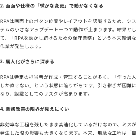
2. 画面や仕様の「微かな変更」で動かなくなる
RPAは画面上のボタン位置やレイアウトを認識するため、シス
テムの小さなアップデート一つで動作が止まります。結果とし
て、「RPAを動かし続けるための保守業務」という本末転倒な
作業が発生します。
3. 属人化がさらに深まる
RPAは特定の担当者が作成・管理することが多く、「作った人
しか直せない」という状態に陥りがちです。引き継ぎが困難に
なり、組織としてのリスクが高まります。
4. 業務改善の限界が見えにくい
非効率な工程を残したまま高速化しているだけなので、ミスが
発生した際の影響も大きくなります。本来、無駄な工程は「自