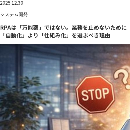
2025.12.30
システム開発
RPAは「万能薬」ではない。業務を止めないために
「自動化」より「仕組み化」を選ぶべき理由