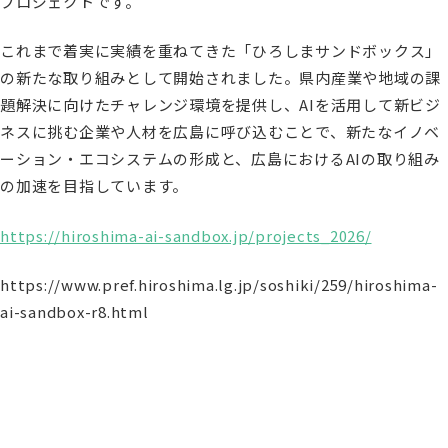
プロジェクトです。
これまで着実に実績を重ねてきた「ひろしまサンドボックス」
の新たな取り組みとして開始されました。県内産業や地域の課
題解決に向けたチャレンジ環境を提供し、AIを活用して新ビジ
ネスに挑む企業や人材を広島に呼び込むことで、新たなイノベ
ーション・エコシステムの形成と、広島におけるAIの取り組み
の加速を目指しています。
https://hiroshima-ai-sandbox.jp/projects_2026/
https://www.pref.hiroshima.lg.jp/soshiki/259/hiroshima-
ai-sandbox-r8.html