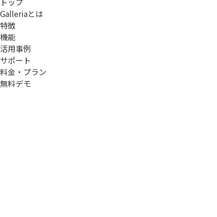
トップ
Galleriaとは
特徴
機能
活用事例
サポート
料金・プラン
無料デモ